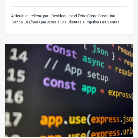
Artículo de relleno para Desbloquear el Éxito Cómo Crear Una
Tienda En Línea Que Atrae a Los Clientes e Impulsa Las Ventas.