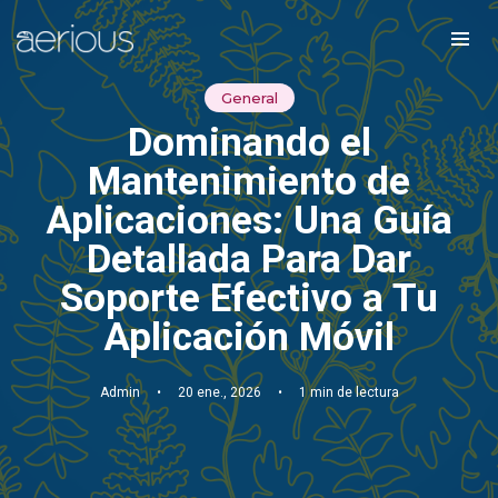
General
Dominando el
Mantenimiento de
Aplicaciones: Una Guía
Detallada Para Dar
Soporte Efectivo a Tu
Aplicación Móvil
Admin
•
20 ene., 2026
•
1 min de lectura