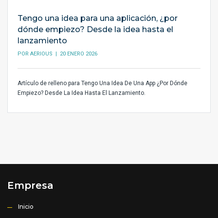
Tengo una idea para una aplicación, ¿por
dónde empiezo? Desde la idea hasta el
lanzamiento
POR
AERIOUS
| 20 ENERO 2026
Artículo de relleno para Tengo Una Idea De Una App ¿Por Dónde
Empiezo? Desde La Idea Hasta El Lanzamiento.
Empresa
Inicio