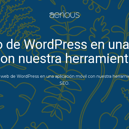
io de WordPress en una
on nuestra herramien
o web de WordPress en una aplicación móvil con nuestra herrami
SEO.