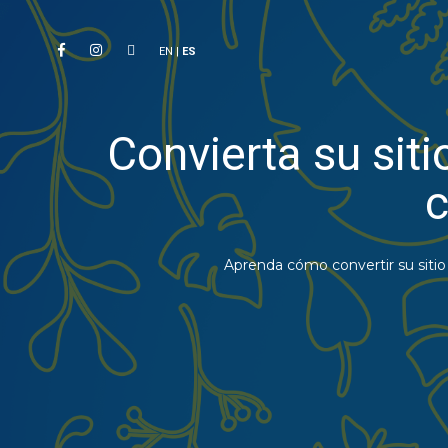
EN
|
ES
Convierta su sit
c
Aprenda cómo convertir su siti