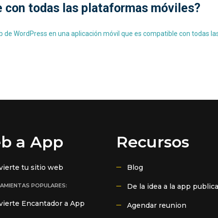
e con todas las plataformas móviles?
b de WordPress en una aplicación móvil que es compatible con todas la
b a App
Recursos
ierte tu sitio web
Blog
AMIENTAS POPULARES:
De la idea a la app public
vierte Encantador a App
Agendar reunion