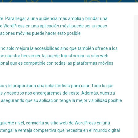
ente. Para llegar a una audiencia más amplia y brindar una
b de WordPress en una aplicación móvil puede ser un paso
caciones móviles puede hacer esto posible.
 no solo mejora la accesibilidad sino que también ofrece a los
Con nuestra herramienta, puede transformar su sitio web
ional que es compatible con todas las plataformas móviles
 y le proporciona una solución lista para usar. Todo lo que
ss y nosotros nos encargaremos del resto. Además, nuestra
segurando que su aplicación tenga la mejor visibilidad posible
siguiente nivel, convierta su sitio web de WordPress en una
tenga la ventaja competitiva que necesita en el mundo digital