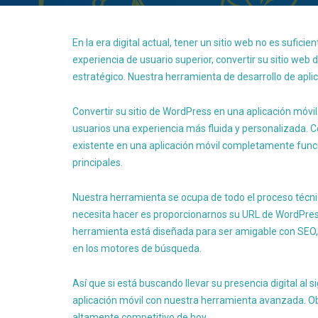
En la era digital actual, tener un sitio web no es sufici
experiencia de usuario superior, convertir su sitio we
estratégico. Nuestra herramienta de desarrollo de apli
Convertir su sitio de WordPress en una aplicación móvil
usuarios una experiencia más fluida y personalizada. 
existente en una aplicación móvil completamente func
principales.
Nuestra herramienta se ocupa de todo el proceso técnico
necesita hacer es proporcionarnos su URL de WordPre
herramienta está diseñada para ser amigable con SEO, a
en los motores de búsqueda.
Así que si está buscando llevar su presencia digital al 
aplicación móvil con nuestra herramienta avanzada. Ob
altamente competitivo de hoy.