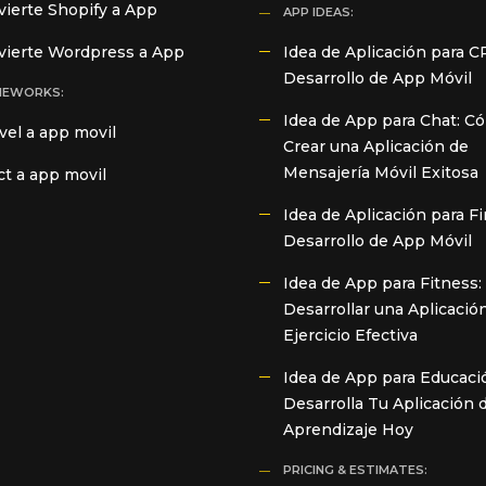
ierte Shopify a App
APP IDEAS:
vierte Wordpress a App
Idea de Aplicación para C
Desarrollo de App Móvil
MEWORKS:
Idea de App para Chat: C
vel a app movil
Crear una Aplicación de
Mensajería Móvil Exitosa
t a app movil
Idea de Aplicación para F
Desarrollo de App Móvil
Idea de App para Fitness
Desarrollar una Aplicació
Ejercicio Efectiva
Idea de App para Educaci
Desarrolla Tu Aplicación 
Aprendizaje Hoy
PRICING & ESTIMATES: