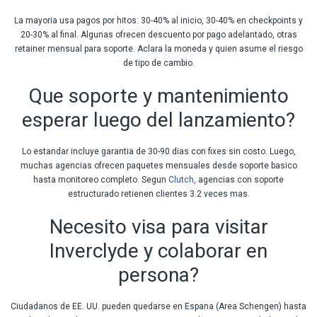
La mayoria usa pagos por hitos: 30-40% al inicio, 30-40% en checkpoints y
20-30% al final. Algunas ofrecen descuento por pago adelantado, otras
retainer mensual para soporte. Aclara la moneda y quien asume el riesgo
de tipo de cambio.
Que soporte y mantenimiento
esperar luego del lanzamiento?
Lo estandar incluye garantia de 30-90 dias con fixes sin costo. Luego,
muchas agencias ofrecen paquetes mensuales desde soporte basico
hasta monitoreo completo. Segun
Clutch
, agencias con soporte
estructurado retienen clientes 3.2 veces mas.
Necesito visa para visitar
Inverclyde y colaborar en
persona?
Ciudadanos de EE. UU. pueden quedarse en Espana (Area Schengen) hasta