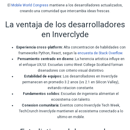
El
Mobile World Congress
mantiene a los desarrolladores actualizados,
creando una comunidad que intercambia ideas frescas.
La ventaja de los desarrolladores
en Inverclyde
Experiencia cross-platform:
Alta concentracion de habilidades con
frameworks Python, React, segun la
encuesta de Stack Overflow
.
Pensamiento centrado en diseno:
La herencia artistica influye en
el enfoque UX/UI. Escuelas como West College Scotland forman
disenadores con criterio visual distintivo.
Estabilidad de equipos:
Los desarrolladores en Inverclyde
permanecen en promedio 3.2 anos (vs 2.1 en Silicon Valley),
evitando rotacion constante.
Fundamentos solidos:
Escuelas de ingenieria alimentan el
ecosistema con talento.
Conexion comunitaria:
Eventos como Inverclyde Tech Week,
TechCrunch Inverclyde mantienen al ecosistema conectado a lo
ultimo en mobile.