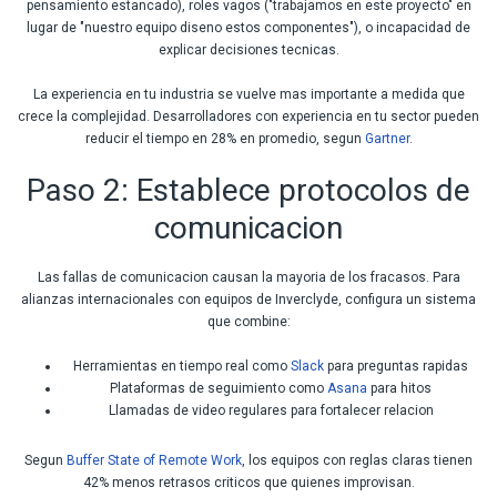
pensamiento estancado), roles vagos ("trabajamos en este proyecto" en
lugar de "nuestro equipo diseno estos componentes"), o incapacidad de
explicar decisiones tecnicas.
La experiencia en tu industria se vuelve mas importante a medida que
crece la complejidad. Desarrolladores con experiencia en tu sector pueden
reducir el tiempo en 28% en promedio, segun
Gartner
.
Paso 2: Establece protocolos de
comunicacion
Las fallas de comunicacion causan la mayoria de los fracasos. Para
alianzas internacionales con equipos de Inverclyde, configura un sistema
que combine:
Herramientas en tiempo real como
Slack
para preguntas rapidas
Plataformas de seguimiento como
Asana
para hitos
Llamadas de video regulares para fortalecer relacion
Segun
Buffer State of Remote Work
, los equipos con reglas claras tienen
42% menos retrasos criticos que quienes improvisan.