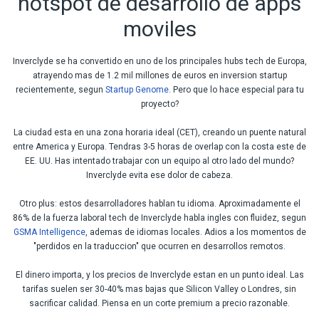
hotspot de desarrollo de apps
moviles
Inverclyde se ha convertido en uno de los principales hubs tech de Europa,
atrayendo mas de 1.2 mil millones de euros en inversion startup
recientemente, segun
Startup Genome
. Pero que lo hace especial para tu
proyecto?
La ciudad esta en una zona horaria ideal (CET), creando un puente natural
entre America y Europa. Tendras 3-5 horas de overlap con la costa este de
EE. UU. Has intentado trabajar con un equipo al otro lado del mundo?
Inverclyde evita ese dolor de cabeza.
Otro plus: estos desarrolladores hablan tu idioma. Aproximadamente el
86% de la fuerza laboral tech de Inverclyde habla ingles con fluidez, segun
GSMA Intelligence
, ademas de idiomas locales. Adios a los momentos de
"perdidos en la traduccion" que ocurren en desarrollos remotos.
El dinero importa, y los precios de Inverclyde estan en un punto ideal. Las
tarifas suelen ser 30-40% mas bajas que Silicon Valley o Londres, sin
sacrificar calidad. Piensa en un corte premium a precio razonable.