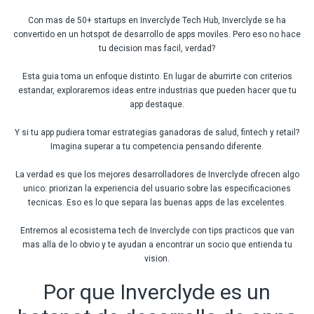
Con mas de 50+ startups en Inverclyde Tech Hub, Inverclyde se ha
convertido en un hotspot de desarrollo de apps moviles. Pero eso no hace
tu decision mas facil, verdad?
Esta guia toma un enfoque distinto. En lugar de aburrirte con criterios
estandar, exploraremos ideas entre industrias que pueden hacer que tu
app destaque.
Y si tu app pudiera tomar estrategias ganadoras de salud, fintech y retail?
Imagina superar a tu competencia pensando diferente.
La verdad es que los mejores desarrolladores de Inverclyde ofrecen algo
unico: priorizan la experiencia del usuario sobre las especificaciones
tecnicas. Eso es lo que separa las buenas apps de las excelentes.
Entremos al ecosistema tech de Inverclyde con tips practicos que van
mas alla de lo obvio y te ayudan a encontrar un socio que entienda tu
vision.
Por que Inverclyde es un