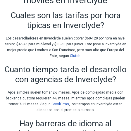
moviles en Inverclyde
Cuales son las tarifas por hora
tipicas en Inverclyde?
Los desarrolladores en Inverclyde suelen cobrar $60-120 por hora en nivel
senior, $45-75 para mid-level y $30-50 para junior. Esto pone a Inverclyde en
mejor precio que Londres o San Francisco, pero mas alto que Europa del
Este, segun
Clutch
.
Cuanto tiempo tarda el desarrollo
con agencias de Inverclyde?
Apps simples suelen tomar 2-3 meses. Apps de complejidad media con
backends custom requieren 4-6 meses, mientras apps complejas pueden
tomar 7-12 meses. Segun
GoodFirms
, los tiempos en Inverclyde estan
alineados con el promedio europeo.
Hay barreras de idioma al