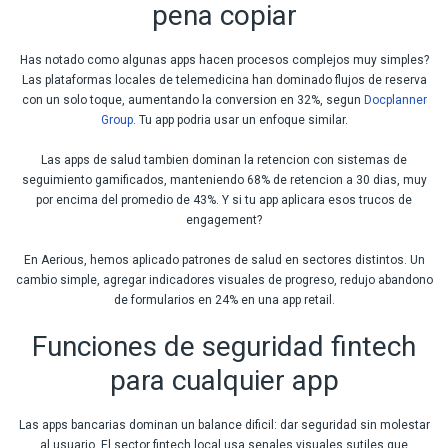
pena copiar
Has notado como algunas apps hacen procesos complejos muy simples?
Las plataformas locales de telemedicina han dominado flujos de reserva
con un solo toque, aumentando la conversion en 32%, segun
Docplanner
Group
. Tu app podria usar un enfoque similar.
Las apps de salud tambien dominan la retencion con sistemas de
seguimiento gamificados, manteniendo 68% de retencion a 30 dias, muy
por encima del promedio de 43%. Y si tu app aplicara esos trucos de
engagement?
En Aerious, hemos aplicado patrones de salud en sectores distintos. Un
cambio simple, agregar indicadores visuales de progreso, redujo abandono
de formularios en 24% en una app retail.
Funciones de seguridad fintech
para cualquier app
Las apps bancarias dominan un balance dificil: dar seguridad sin molestar
al usuario. El sector fintech local usa senales visuales sutiles que