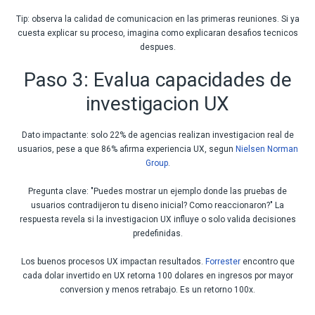
Tip: observa la calidad de comunicacion en las primeras reuniones. Si ya
cuesta explicar su proceso, imagina como explicaran desafios tecnicos
despues.
Paso 3: Evalua capacidades de
investigacion UX
Dato impactante: solo 22% de agencias realizan investigacion real de
usuarios, pese a que 86% afirma experiencia UX, segun
Nielsen Norman
Group
.
Pregunta clave: "Puedes mostrar un ejemplo donde las pruebas de
usuarios contradijeron tu diseno inicial? Como reaccionaron?" La
respuesta revela si la investigacion UX influye o solo valida decisiones
predefinidas.
Los buenos procesos UX impactan resultados.
Forrester
encontro que
cada dolar invertido en UX retorna 100 dolares en ingresos por mayor
conversion y menos retrabajo. Es un retorno 100x.