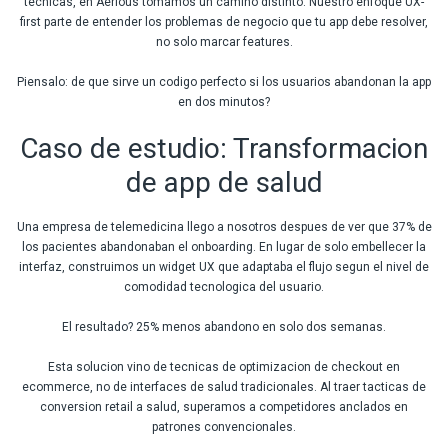
tecnicas, en Aerious tomamos un camino distinto. Nuestro enfoque UX-
first parte de entender los problemas de negocio que tu app debe resolver,
no solo marcar features.
Piensalo: de que sirve un codigo perfecto si los usuarios abandonan la app
en dos minutos?
Caso de estudio: Transformacion
de app de salud
Una empresa de telemedicina llego a nosotros despues de ver que 37% de
los pacientes abandonaban el onboarding. En lugar de solo embellecer la
interfaz, construimos un widget UX que adaptaba el flujo segun el nivel de
comodidad tecnologica del usuario.
El resultado? 25% menos abandono en solo dos semanas.
Esta solucion vino de tecnicas de optimizacion de checkout en
ecommerce, no de interfaces de salud tradicionales. Al traer tacticas de
conversion retail a salud, superamos a competidores anclados en
patrones convencionales.