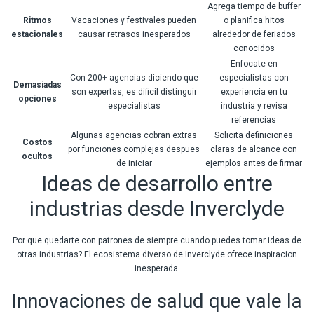
Agrega tiempo de buffer
Ritmos
Vacaciones y festivales pueden
o planifica hitos
estacionales
causar retrasos inesperados
alrededor de feriados
conocidos
Enfocate en
Con 200+ agencias diciendo que
especialistas con
Demasiadas
son expertas, es dificil distinguir
experiencia en tu
opciones
especialistas
industria y revisa
referencias
Algunas agencias cobran extras
Solicita definiciones
Costos
por funciones complejas despues
claras de alcance con
ocultos
de iniciar
ejemplos antes de firmar
Ideas de desarrollo entre
industrias desde Inverclyde
Por que quedarte con patrones de siempre cuando puedes tomar ideas de
otras industrias? El ecosistema diverso de Inverclyde ofrece inspiracion
inesperada.
Innovaciones de salud que vale la