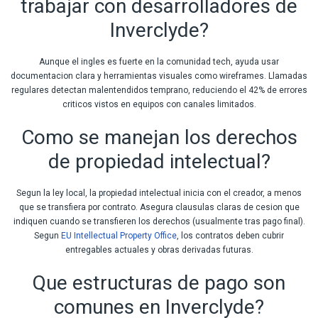
trabajar con desarrolladores de
Inverclyde?
Aunque el ingles es fuerte en la comunidad tech, ayuda usar
documentacion clara y herramientas visuales como wireframes. Llamadas
regulares detectan malentendidos temprano, reduciendo el 42% de errores
criticos vistos en equipos con canales limitados.
Como se manejan los derechos
de propiedad intelectual?
Segun la ley local, la propiedad intelectual inicia con el creador, a menos
que se transfiera por contrato. Asegura clausulas claras de cesion que
indiquen cuando se transfieren los derechos (usualmente tras pago final).
Segun
EU Intellectual Property Office
, los contratos deben cubrir
entregables actuales y obras derivadas futuras.
Que estructuras de pago son
comunes en Inverclyde?