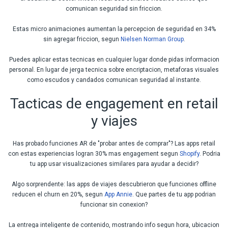
comunican seguridad sin friccion.
Estas micro animaciones aumentan la percepcion de seguridad en 34%
sin agregar friccion, segun
Nielsen Norman Group
.
Puedes aplicar estas tecnicas en cualquier lugar donde pidas informacion
personal. En lugar de jerga tecnica sobre encriptacion, metaforas visuales
como escudos y candados comunican seguridad al instante.
Tacticas de engagement en retail
y viajes
Has probado funciones AR de "probar antes de comprar"? Las apps retail
con estas experiencias logran 30% mas engagement segun
Shopify
. Podria
tu app usar visualizaciones similares para ayudar a decidir?
Algo sorprendente: las apps de viajes descubrieron que funciones offline
reducen el churn en 20%, segun
App Annie
. Que partes de tu app podrian
funcionar sin conexion?
La entrega inteligente de contenido, mostrando info segun hora, ubicacion