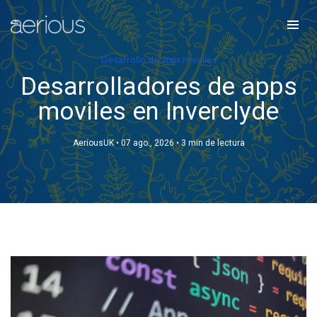
Desarrollo de apps moviles
Desarrolladores de apps
moviles en Inverclyde
AeriousUK
•
07 ago., 2026
•
3 min de lectura