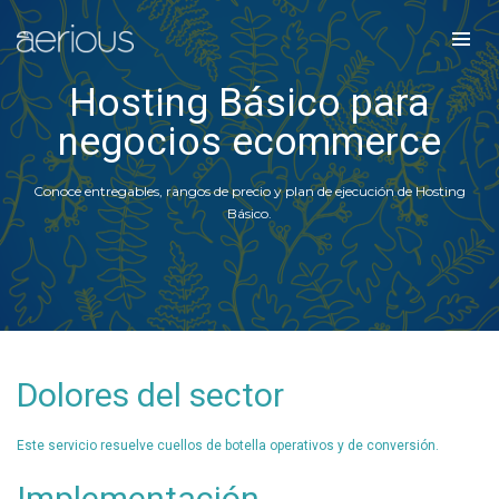
Hosting Básico para
negocios ecommerce
Conoce entregables, rangos de precio y plan de ejecución de Hosting
Básico.
Dolores del sector
Este servicio resuelve cuellos de botella operativos y de conversión.
Implementación