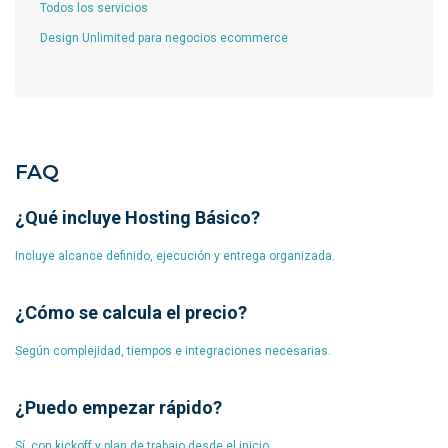
Todos los servicios
Design Unlimited para negocios ecommerce
FAQ
¿Qué incluye Hosting Básico?
Incluye alcance definido, ejecución y entrega organizada.
¿Cómo se calcula el precio?
Según complejidad, tiempos e integraciones necesarias.
¿Puedo empezar rápido?
Sí, con kickoff y plan de trabajo desde el inicio.