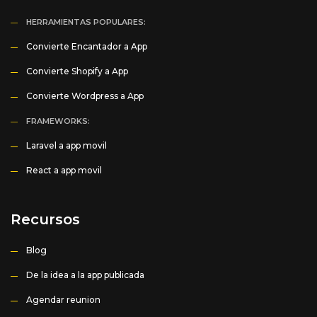
HERRAMIENTAS POPULARES:
Convierte Encantador a App
Convierte Shopify a App
Convierte Wordpress a App
FRAMEWORKS:
Laravel a app movil
React a app movil
Recursos
Blog
De la idea a la app publicada
Agendar reunion