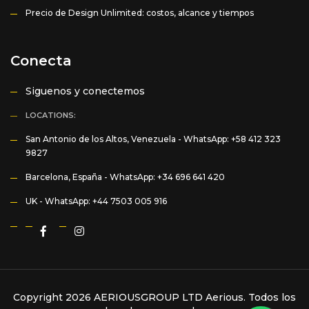
Precio de Design Unlimited: costos, alcance y tiempos
Conecta
Siguenos y conectemos
LOCATIONS:
San Antonio de los Altos, Venezuela -
WhatsApp: +58 412 323
9827
Barcelona, España -
WhatsApp: +34 696 641 420
UK -
WhatsApp: +44 7503 005 916
Copyright 2026 AERIOUSGROUP LTD
Aerious
. Todos los