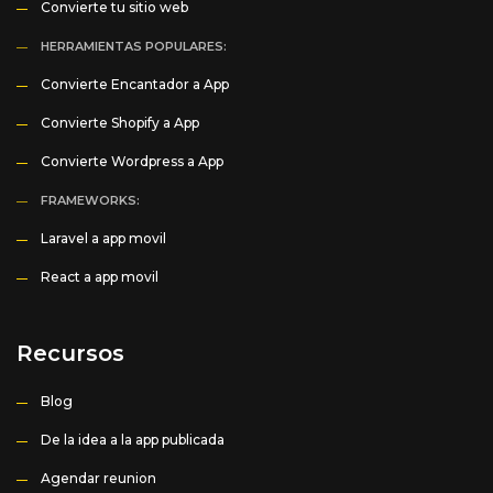
Convierte tu sitio web
HERRAMIENTAS POPULARES:
Convierte Encantador a App
Convierte Shopify a App
Convierte Wordpress a App
FRAMEWORKS:
Laravel a app movil
React a app movil
Recursos
Blog
De la idea a la app publicada
Agendar reunion