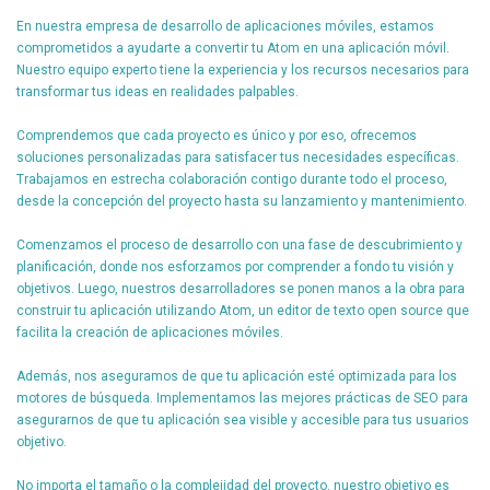
En nuestra empresa de desarrollo de aplicaciones móviles, estamos
comprometidos a ayudarte a convertir tu Atom en una aplicación móvil.
Nuestro equipo experto tiene la experiencia y los recursos necesarios para
transformar tus ideas en realidades palpables.
Comprendemos que cada proyecto es único y por eso, ofrecemos
soluciones personalizadas para satisfacer tus necesidades específicas.
Trabajamos en estrecha colaboración contigo durante todo el proceso,
desde la concepción del proyecto hasta su lanzamiento y mantenimiento.
Comenzamos el proceso de desarrollo con una fase de descubrimiento y
planificación, donde nos esforzamos por comprender a fondo tu visión y
objetivos. Luego, nuestros desarrolladores se ponen manos a la obra para
construir tu aplicación utilizando Atom, un editor de texto open source que
facilita la creación de aplicaciones móviles.
Además, nos aseguramos de que tu aplicación esté optimizada para los
motores de búsqueda. Implementamos las mejores prácticas de SEO para
asegurarnos de que tu aplicación sea visible y accesible para tus usuarios
objetivo.
No importa el tamaño o la complejidad del proyecto, nuestro objetivo es