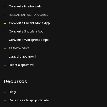
Convierte tu sitio web
HERRAMIENTAS POPULARES:
Convierte Encantador a App
Convierte Shopify a App
Convierte Wordpress a App
FRAMEWORKS:
Laravel a app movil
React a app movil
Recursos
Blog
De la idea a la app publicada