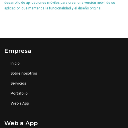
desarrollo de aplicaciones móviles para crear una versión móvil de su
aplicación que mantenga la funcionalidad y el diseño original.
Empresa
Inicio
Sobre nosotros
Servicios
Portafolio
Web a App
Web a App