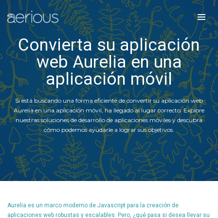
Convierta su aplicación
web Aurelia en una
aplicación móvil
Si está buscando una forma eficiente de convertir su aplicación web
Aurelia en una aplicación móvil, ha llegado al lugar correcto. Explore
nuestras soluciones de desarrollo de aplicaciones móviles y descubra
cómo podemos ayudarle a lograr sus objetivos.
Aurelia es un marco moderno de Javascript para la creación de
aplicaciones web robustas y escalables. Pero, ¿qué pasa si desea llevar su