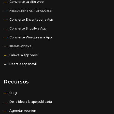
Convierte tu sitio web
HERRAMIENTAS POPULARES:
Convierte Encantador a App
Convierte Shopify a App
Convierte Wordpress a App
FRAMEWORKS:
Laravel a app movil
React a app movil
Recursos
Blog
De la idea a la app publicada
Agendar reunion