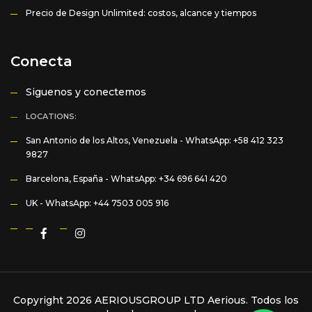
Precio de Design Unlimited: costos, alcance y tiempos
Conecta
Siguenos y conectemos
LOCATIONS:
San Antonio de los Altos, Venezuela -
WhatsApp: +58 412 323
9827
Barcelona, España -
WhatsApp: +34 696 641 420
UK -
WhatsApp: +44 7503 005 916
Copyright 2026 AERIOUSGROUP LTD
Aerious
. Todos los