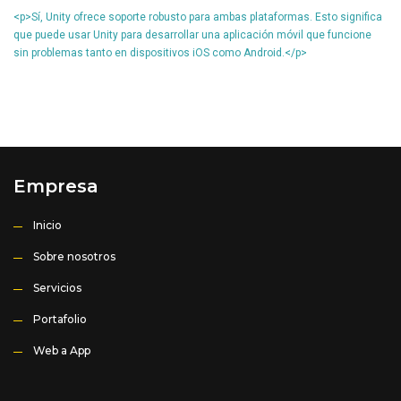
<p>Sí, Unity ofrece soporte robusto para ambas plataformas. Esto significa
que puede usar Unity para desarrollar una aplicación móvil que funcione
sin problemas tanto en dispositivos iOS como Android.</p>
Empresa
Inicio
Sobre nosotros
Servicios
Portafolio
Web a App