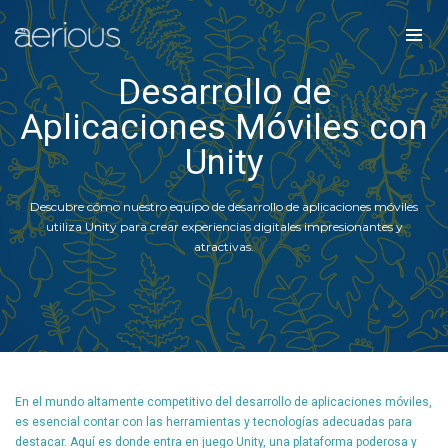
Desarrollo de
Aplicaciones Móviles con
Unity
Descubre cómo nuestro equipo de desarrollo de aplicaciones móviles
utiliza Unity para crear experiencias digitales impresionantes y
atractivas.
En el mundo altamente competitivo del desarrollo de aplicaciones móviles,
es esencial contar con las herramientas y tecnologías adecuadas para
destacar. Aquí es donde entra en juego Unity, una plataforma poderosa y