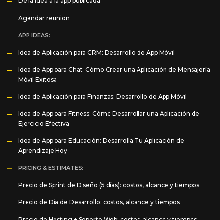
De la idea a la app publicada
Agendar reunion
APP IDEAS:
Idea de Aplicación para CRM: Desarrollo de App Móvil
Idea de App para Chat: Cómo Crear una Aplicación de Mensajería
Móvil Exitosa
Idea de Aplicación para Finanzas: Desarrollo de App Móvil
Idea de App para Fitness: Cómo Desarrollar una Aplicación de
Ejercicio Efectiva
Idea de App para Educación: Desarrolla Tu Aplicación de
Aprendizaje Hoy
PRICING & ESTIMATES:
Precio de Sprint de Diseño (5 días): costos, alcance y tiempos
Precio de Día de Desarrollo: costos, alcance y tiempos
Precio de Hosting + Soporte Web: costos, alcance y tiempos