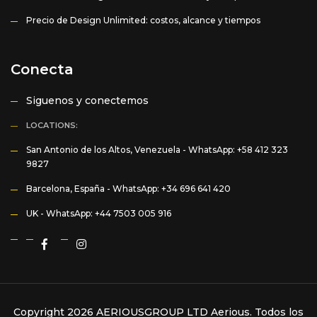
Precio de Design Unlimited: costos, alcance y tiempos
Conecta
Siguenos y conectemos
LOCATIONS:
San Antonio de los Altos, Venezuela -
WhatsApp: +58 412 323
9827
Barcelona, España -
WhatsApp: +34 696 641 420
UK -
WhatsApp: +44 7503 005 916
Copyright 2026 AERIOUSGROUP LTD
Aerious
. Todos los