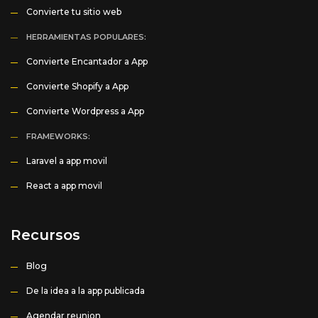
Convierte tu sitio web
HERRAMIENTAS POPULARES:
Convierte Encantador a App
Convierte Shopify a App
Convierte Wordpress a App
FRAMEWORKS:
Laravel a app movil
React a app movil
Recursos
Blog
De la idea a la app publicada
Agendar reunion