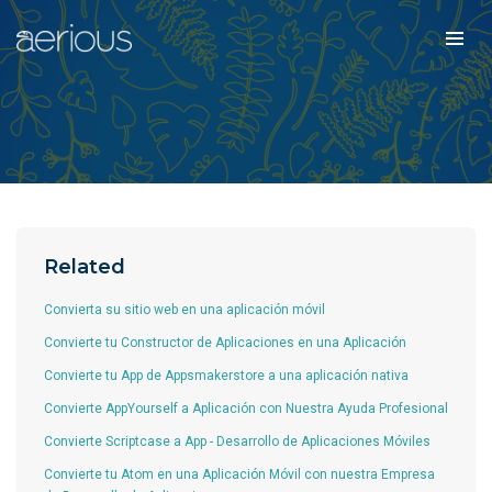
Related
Convierta su sitio web en una aplicación móvil
Convierte tu Constructor de Aplicaciones en una Aplicación
Convierte tu App de Appsmakerstore a una aplicación nativa
Convierte AppYourself a Aplicación con Nuestra Ayuda Profesional
Convierte Scriptcase a App - Desarrollo de Aplicaciones Móviles
Convierte tu Atom en una Aplicación Móvil con nuestra Empresa