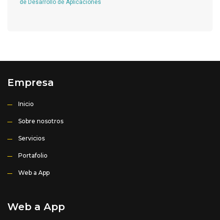
de Desarrollo de Aplicaciones
Empresa
Inicio
Sobre nosotros
Servicios
Portafolio
Web a App
Web a App