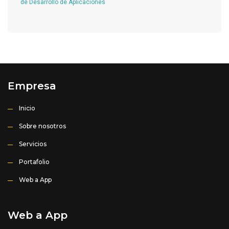
de Desarrollo de Aplicaciones
Empresa
Inicio
Sobre nosotros
Servicios
Portafolio
Web a App
Web a App