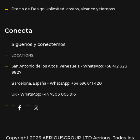
Precio de Design Unlimited: costos, alcance y tiempos
Conecta
Siguenos y conectemos
LOCATIONS:
San Antonio de los Altos, Venezuela -
WhatsApp: +58 412 323
9827
Barcelona, España -
WhatsApp: +34 696 641 420
UK -
WhatsApp: +44 7503 005 916
Copyright 2026 AERIOUSGROUP LTD
Aerious
. Todos los