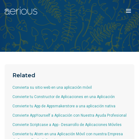
Related
Convierta su sitio web en una aplicación móvil
Convierte tu Constructor de Aplicaciones en una Aplicación
Convierte tu App de Appsmakerstore a una aplicación nativa
Convierte AppYourself a Aplicación con Nuestra Ayuda Profesional
Convierte Scriptcase a App - Desarrollo de Aplicaciones Móviles
Convierte tu Atom en una Aplicación Móvil con nuestra Empresa