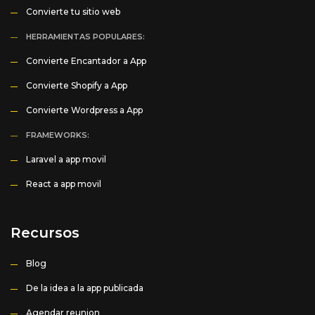
Convierte tu sitio web
HERRAMIENTAS POPULARES:
Convierte Encantador a App
Convierte Shopify a App
Convierte Wordpress a App
FRAMEWORKS:
Laravel a app movil
React a app movil
Recursos
Blog
De la idea a la app publicada
Agendar reunion