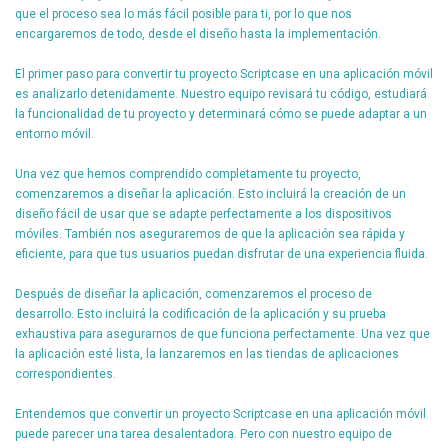
que el proceso sea lo más fácil posible para ti, por lo que nos
encargaremos de todo, desde el diseño hasta la implementación.
El primer paso para convertir tu proyecto Scriptcase en una aplicación móvil
es analizarlo detenidamente. Nuestro equipo revisará tu código, estudiará
la funcionalidad de tu proyecto y determinará cómo se puede adaptar a un
entorno móvil.
Una vez que hemos comprendido completamente tu proyecto,
comenzaremos a diseñar la aplicación. Esto incluirá la creación de un
diseño fácil de usar que se adapte perfectamente a los dispositivos
móviles. También nos aseguraremos de que la aplicación sea rápida y
eficiente, para que tus usuarios puedan disfrutar de una experiencia fluida.
Después de diseñar la aplicación, comenzaremos el proceso de
desarrollo. Esto incluirá la codificación de la aplicación y su prueba
exhaustiva para asegurarnos de que funciona perfectamente. Una vez que
la aplicación esté lista, la lanzaremos en las tiendas de aplicaciones
correspondientes.
Entendemos que convertir un proyecto Scriptcase en una aplicación móvil
puede parecer una tarea desalentadora. Pero con nuestro equipo de