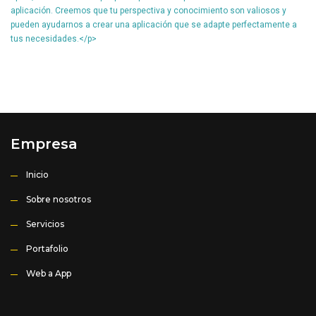
aplicación. Creemos que tu perspectiva y conocimiento son valiosos y
pueden ayudarnos a crear una aplicación que se adapte perfectamente a
tus necesidades.</p>
Empresa
Inicio
Sobre nosotros
Servicios
Portafolio
Web a App