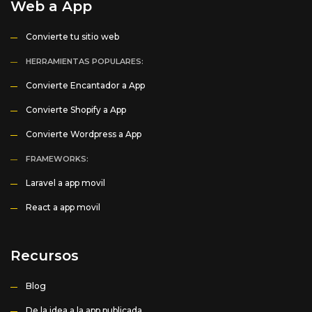
Web a App
Convierte tu sitio web
HERRAMIENTAS POPULARES:
Convierte Encantador a App
Convierte Shopify a App
Convierte Wordpress a App
FRAMEWORKS:
Laravel a app movil
React a app movil
Recursos
Blog
De la idea a la app publicada