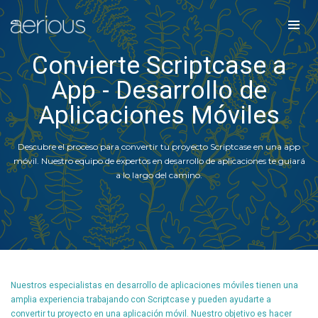
Convierte Scriptcase a
App - Desarrollo de
Aplicaciones Móviles
Descubre el proceso para convertir tu proyecto Scriptcase en una app
móvil. Nuestro equipo de expertos en desarrollo de aplicaciones te guiará
a lo largo del camino.
Nuestros especialistas en desarrollo de aplicaciones móviles tienen una
amplia experiencia trabajando con Scriptcase y pueden ayudarte a
convertir tu proyecto en una aplicación móvil. Nuestro objetivo es hacer